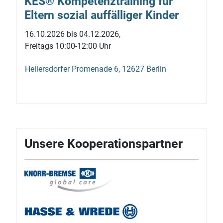
KES® Kompetenz­training für
Eltern sozial auf­fälliger Kinder
16.10.2026 bis 04.12.2026,
Freitags 10:00-12:00 Uhr
Hellersdorfer Promenade 6, 12627 Berlin
Unsere Kooperationspartner