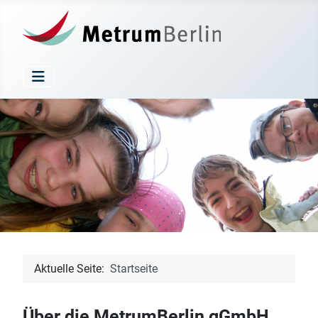
Aktuelle Seite:
Startseite
Über die MetrumBerlin gGmbH