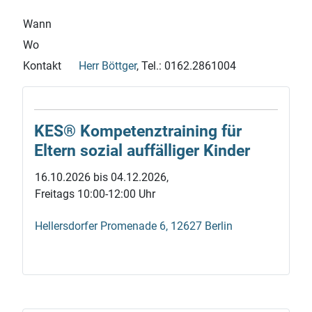
Wann
Wo
Kontakt
Herr Böttger
,
Tel.: 0162.2861004
KES® Kompetenz­training für
Eltern sozial auf­fälliger Kinder
16.10.2026 bis 04.12.2026,
Freitags 10:00-12:00 Uhr
Hellersdorfer Promenade 6, 12627 Berlin